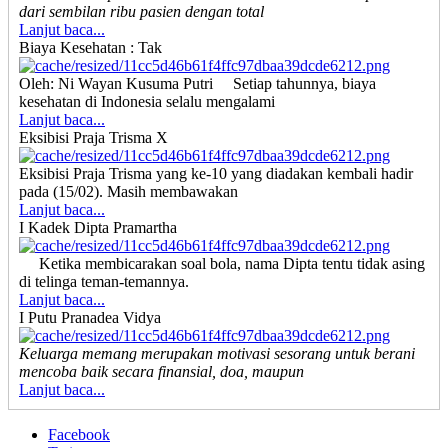
dari sembilan ribu pasien dengan total
Lanjut baca...
Biaya Kesehatan : Tak
Oleh: Ni Wayan Kusuma Putri Setiap tahunnya, biaya
kesehatan di Indonesia selalu mengalami
Lanjut baca...
Eksibisi Praja Trisma X
Eksibisi Praja Trisma yang ke-10 yang diadakan kembali hadir
pada (15/02). Masih membawakan
Lanjut baca...
I Kadek Dipta Pramartha
Ketika membicarakan soal bola, nama Dipta tentu tidak asing
di telinga teman-temannya.
Lanjut baca...
I Putu Pranadea Vidya
Keluarga memang merupakan motivasi sesorang untuk berani
mencoba baik secara finansial, doa, maupun
Lanjut baca...
Facebook