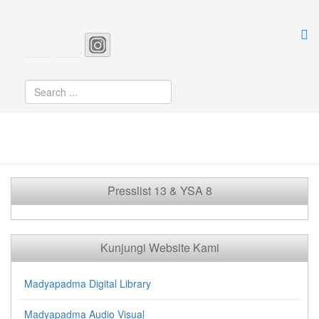
deneme
bonusu
https://www.papercranestor
Presslist 13 & YSA 8
https://www.uavpioneers.co
en
Kunjungi Website Kami
iyi
Madyapadma Digital Library
deneme
Madyapadma Audio Visual
bonusu