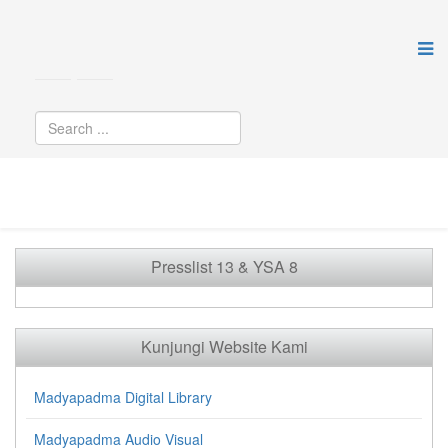
deneme
bonusu
https://www.papercranestor
Presslist 13 & YSA 8
https://www.uavpioneers.co
en
Kunjungi Website Kami
iyi
Madyapadma Digital Library
deneme
Madyapadma Audio Visual
bonusu