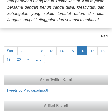
dari perayaan ulang tahun Trisma kali ini. Kita rayakan
bersama dengan penuh canda tawa, kreativitas, dan
kehangatan yang selalu terbalut dalam diri kita!
Jangan sampai ketinggalan dan selamat membaca!
NaN
Start
«
11
12
13
14
15
16
17
18
19
20
»
End
Akun Twitter Kami
Tweets by MadyapadmaJP
Artikel Favorit