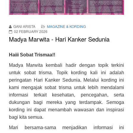
Siteler
2024
GANI ARISTA
MAGAZINE & KORDING
02 FEBRUARY 2026
casino
Madya Marwita - Hari Kanker Sedunia
siteleri
Haiii Sobat Trismaa!!
Güvenilir
Madya Marwita kembali hadir dengan topik terkini
Deneme
untuk sobat trisma. Topik kording kali ini adalah
Bonusu
peringatan Hari Kanker Sedunia. Melalui kording ini
Veren
kami mengajak sobat trisma untuk lebih mendalami
informasi terkait kesehatan, pencegahan, serta
Siteler
dukungan bagi mereka yang terdampak. Semoga
kording ini dapat menambah wawasan dan inspirasi
Deneme
bagi kita semua.
Bonusu
Mari bersama-sama menjadikan informasi ini
Veren