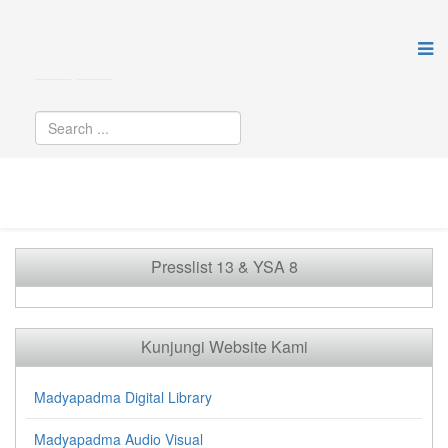
deneme
bonusu
https://www.papercranestor
Presslist 13 & YSA 8
https://www.uavpioneers.co
en
Kunjungi Website Kami
iyi
Madyapadma Digital Library
deneme
Madyapadma Audio Visual
bonusu